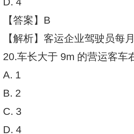
D. 4
【答案】B
【解析】客运企业驾驶员每月
20.车长大于 9m 的营运客
A. 1
B. 2
C. 3
D. 4