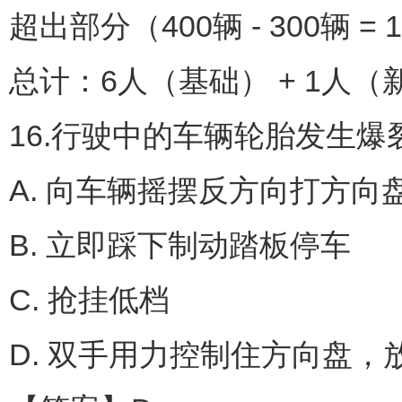
超出部分（400辆 - 300辆 
总计：6人（基础） + 1人（新
16.行驶中的车辆轮胎发生爆
A. 向车辆摇摆反方向打方向
B. 立即踩下制动踏板停车
C. 抢挂低档
D. 双手用力控制住方向盘，