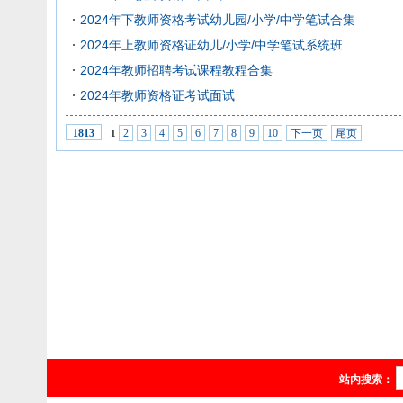
2024年下教师资格考试幼儿园/小学/中学笔试合集
2024年上教师资格证幼儿/小学/中学笔试系统班
2024年教师招聘考试课程教程合集
2024年教师资格证考试面试
2
3
4
5
6
7
8
9
10
下一页
尾页
1813
1
站内搜索：