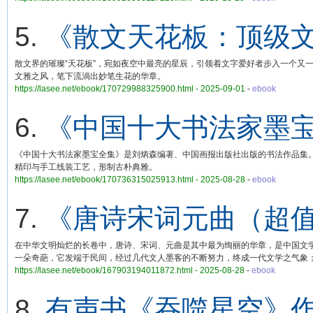
5.
《散文天花板：顶级文
散文界的璀璨“天花板”，宛如夜空中最亮的星辰，引领着文字爱好者步入一个又
文雅之风，笔下流淌出妙笔生花的华章。
https://lasee.net/ebook/170729988325900.html - 2025-09-01
-
ebook
6.
《中国十大书法家墨宝
《中国十大书法家墨宝全集》是刘炳森编著、中国画报出版社出版的书法作品集
精印与手工线装工艺，形制古朴典雅。
https://lasee.net/ebook/170736315025913.html - 2025-08-28
-
ebook
7.
《唐诗宋词元曲（超
在中华文明灿烂的长卷中，唐诗、宋词、元曲是其中最为绚丽的华章，是中国文
一朵奇葩，它发端于民间，经过几代文人墨客的不断努力，终成一代文学之气象
https://lasee.net/ebook/167903194011872.html - 2025-08-28
-
ebook
8.
有声书《吞噬星空》作