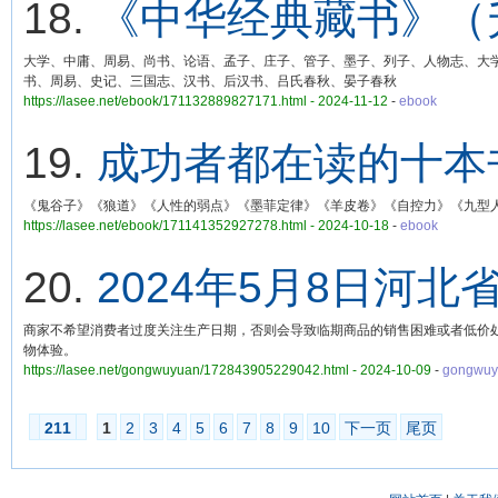
18.
《中华经典藏书》（
大学、中庸、周易、尚书、论语、孟子、庄子、管子、墨子、列子、人物志、大
书、周易、史记、三国志、汉书、后汉书、吕氏春秋、晏子春秋
https://lasee.net/ebook/171132889827171.html - 2024-11-12
-
ebook
19.
成功者都在读的十本
《鬼谷子》《狼道》《人性的弱点》《墨菲定律》《羊皮卷》《自控力》《九型
https://lasee.net/ebook/171141352927278.html - 2024-10-18
-
ebook
20.
2024年5月8日河
商家不希望消费者过度关注生产日期，否则会导致临期商品的销售困难或者低价
物体验。
https://lasee.net/gongwuyuan/172843905229042.html - 2024-10-09
-
gongwuy
211
1
2
3
4
5
6
7
8
9
10
下一页
尾页