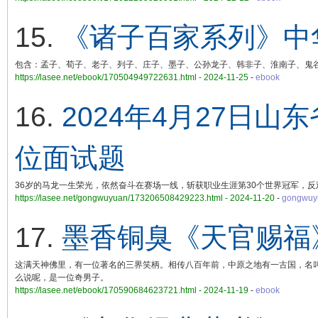
15.
《诸子百家系列》中
包含：孟子、荀子、老子、列子、庄子、墨子、公孙龙子、韩非子、淮南子、鬼
https://lasee.net/ebook/170504949722631.html - 2024-11-25
-
ebook
16.
2024年4月27日
位面试题
36岁的马龙一生荣光，依然奋斗在赛场一线，斩获职业生涯第30个世界冠军，
https://lasee.net/gongwuyuan/173206508429223.html - 2024-11-20
-
gongwuy
17.
墨香铜臭《天官赐福
这满天神佛里，有一位著名的三界笑柄。相传八百年前，中原之地有一古国，名
么说呢，是一位奇男子。
https://lasee.net/ebook/170590684623721.html - 2024-11-19
-
ebook