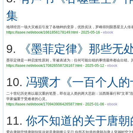
集
地球经历一场大灾难后引发了各物种的变异，优胜劣汰，罗峰得到陨墨星主人传
https://lasee.net/ebook/1661856178149.html - 2025-05-16
-
ebook
9.
《墨菲定律》那些无
墨菲定律是一种启发性原则，常被表述为：任何可能出错的事情最终都会出错。
https://lasee.net/ebook/170826558726167.html - 2025-05-12
-
ebook
10.
冯骥才《一百个人的
二十世纪历史将以最沉重的笔墨，即在这人类的两大悲剧：法西斯暴行和“文革”
学家偏重于受难者的心灵。
https://lasee.net/ebook/170943906426587.html - 2025-01-06
-
ebook
11.
你不知道的关于唐朝的
爱在唐朝悲情唐朝别笑这就是唐朝拨云见日 你所不知道的唐朝与唐人穿越时空之