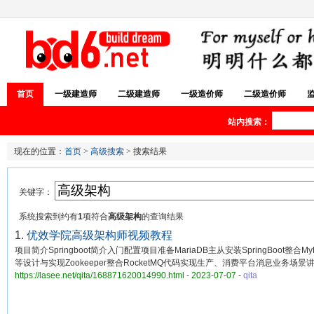
首页
一级建造师
二级建造师
一级造价师
二级造价师
站内搜索：
现在的位置：
首页
>
高级搜索
> 搜索结果
关键字：
系统搜索到约有
1
项符合
高级架构
的查询结果
1.
优效学院高级架构师视频教程
项目简介Springboot简介入门配置项目准备MariaDB主从安装SpringBoot整
等设计与实现Zookeeper整合RocketMQ代码实现生产、消费平台消息业务
https://lasee.net/qita/168871620014990.html - 2023-07-07
-
qita