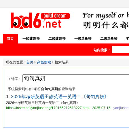
首页
一级建造师
二级建造师
一级造价师
二级造价师
站内搜索：
现在的位置：
首页
>
高级搜索
> 搜索结果
关键字：
系统搜索到约有
1
项符合
句句真妍
的查询结果
1.
2026年考研英语田静英语一英语二《句句真妍》
2026年考研英语田静英语一英语二《句句真妍》
https://lasee.net/yanjiusheng/170165212518227.html - 2025-07-16
-
yanjiush