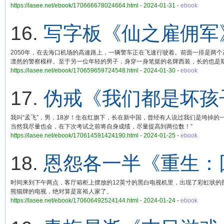
https://lasee.net/ebook/170666678024664.html - 2024-01-31
-
ebook
16.
写字板《仙之雇佣军
2050年，在去海口机场的高速路上，一辆警车正在飞速行驶着。前面一排是两
凛然的警察模样。至于另一位年轻的男子，身穿一身笔挺的名牌西装，长的也是
https://lasee.net/ebook/170659659724548.html - 2024-01-30
-
ebook
17.
伪戒《我们都是坏孩
我叫“孟飞”，男，18岁！生在红旗下，长在新中国，曾经有人说过我们是垮掉
当然我尽量也会，在下次考试之前将自身成绩，尽量提高到两位数！”
https://lasee.net/ebook/170614591424190.html - 2024-01-25
-
ebook
18.
恩怨各一半《重生：回
时间来到下午两点，客厅箱柜上摆放的12英寸的黑白电视机里，出现了彩虹状的
熊猫牌的电视，绝对算是富裕人家了。
https://lasee.net/ebook/170606492524144.html - 2024-01-24
-
ebook