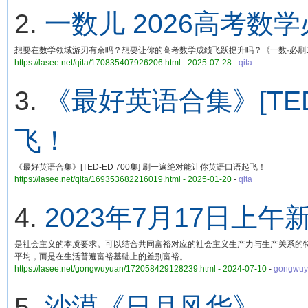
2.
一数儿 2026高考数
想要在数学领域游刃有余吗？想要让你的高考数学成绩飞跃提升吗？《一数·必刷
https://lasee.net/qita/170835407926206.html - 2025-07-28
-
qita
3.
《最好英语合集》[TED
飞！
《最好英语合集》[TED-ED 700集] 刷一遍绝对能让你英语口语起飞！
https://lasee.net/qita/169353682216019.html - 2025-01-20
-
qita
4.
2023年7月17日
是社会主义的本质要求。可以结合共同富裕对应的社会主义生产力与生产关系的
平均，而是在生活普遍富裕基础上的差别富裕。
https://lasee.net/gongwuyuan/172058429128239.html - 2024-07-10
-
gongwuy
5.
沙漠《日月风华》