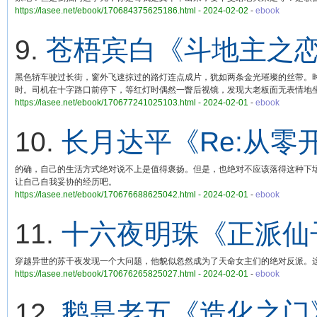
https://lasee.net/ebook/170684375625186.html - 2024-02-02
-
ebook
9.
苍梧宾白《斗地主之
黑色轿车驶过长街，窗外飞速掠过的路灯连点成片，犹如两条金光璀璨的丝带。
时。司机在十字路口前停下，等红灯时偶然一瞥后视镜，发现大老板面无表情地
https://lasee.net/ebook/170677241025103.html - 2024-02-01
-
ebook
10.
长月达平《Re:从零
的确，自己的生活方式绝对说不上是值得褒扬。但是，也绝对不应该落得这种下
让自己自我妥协的经历吧。
https://lasee.net/ebook/170676688625042.html - 2024-02-01
-
ebook
11.
十六夜明珠《正派仙
穿越异世的苏千夜发现一个大问题，他貌似忽然成为了天命女主们的绝对反派。
https://lasee.net/ebook/170676265825027.html - 2024-02-01
-
ebook
12.
鹅是老五《造化之门