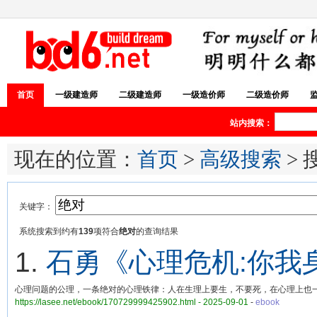
首页
一级建造师
二级建造师
一级造价师
二级造价师
站内搜索：
现在的位置：
首页
>
高级搜索
> 
关键字：
系统搜索到约有
139
项符合
绝对
的查询结果
1.
石勇《心理危机:你我
心理问题的公理，一条绝对的心理铁律：人在生理上要生，不要死，在心理上也
https://lasee.net/ebook/170729999425902.html - 2025-09-01
-
ebook