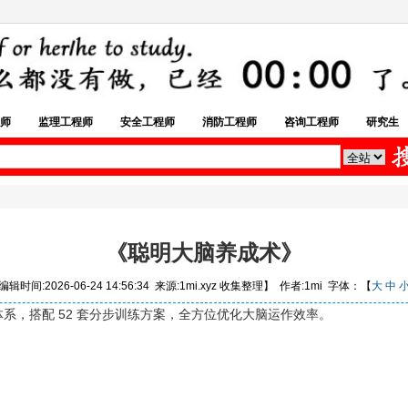
师
监理工程师
安全工程师
消防工程师
咨询工程师
研究生
《聪明大脑养成术》
辑时间:2026-06-24 14:56:34 来源:1mi.xyz 收集整理】 作者:1mi 字体：【
大
中
体系，搭配 52 套分步训练方案，全方位优化大脑运作效率。