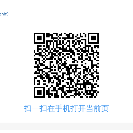
qhh9
扫一扫在手机打开当前页