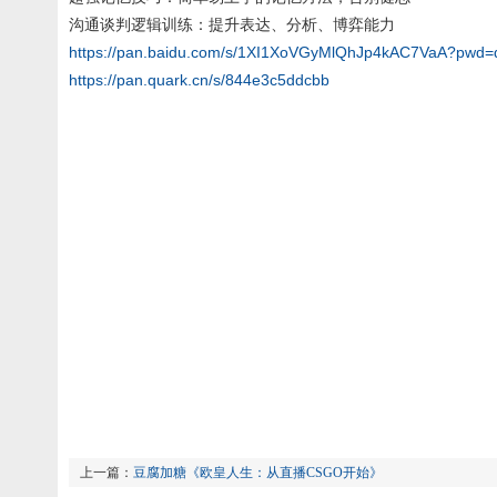
沟通谈判逻辑训练：提升表达、分析、博弈能力
https://pan.baidu.com/s/1XI1XoVGyMlQhJp4kAC7VaA?pwd=
https://pan.quark.cn/s/844e3c5ddcbb
上一篇：
豆腐加糖《欧皇人生：从直播CSGO开始》