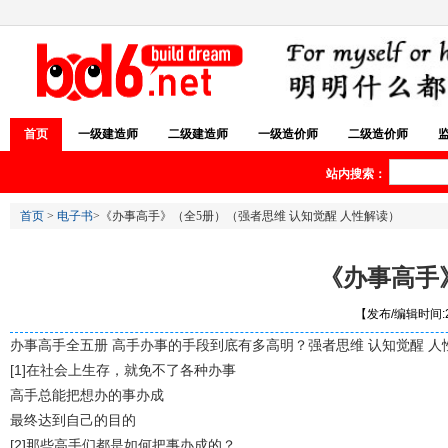
首页
一级建造师
二级建造师
一级造价师
二级造价师
站内搜索：
首页
>
电子书
>《办事高手》（全5册）（强者思维 认知觉醒 人性解读）
《办事高手
【发布/编辑时间:20
办事高手全五册 高手办事的手段到底有多高明？强者思维 认知觉醒 人
[1]在社会上生存，就免不了各种办事
高手总能把想办的事办成
最终达到自己的目的
[2]那些高手们都是如何把事办成的？