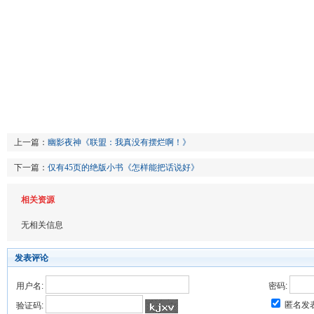
上一篇：
幽影夜神《联盟：我真没有摆烂啊！》
下一篇：
仅有45页的绝版小书《怎样能把话说好》
相关资源
无相关信息
发表评论
用户名:
密码:
匿名发
验证码: