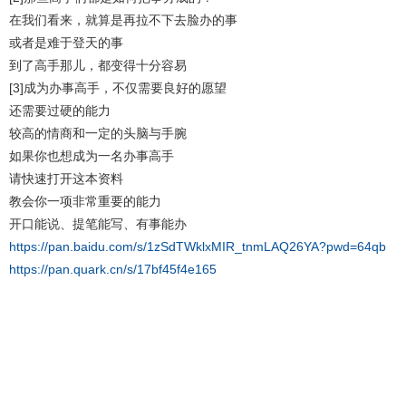
在我们看来，就算是再拉不下去脸办的事
或者是难于登天的事
到了高手那儿，都变得十分容易
[3]成为办事高手，不仅需要良好的愿望
还需要过硬的能力
较高的情商和一定的头脑与手腕
如果你也想成为一名办事高手
请快速打开这本资料
教会你一项非常重要的能力
开口能说、提笔能写、有事能办
https://pan.baidu.com/s/1zSdTWklxMIR_tnmLAQ26YA?pwd=64qb
https://pan.quark.cn/s/17bf45f4e165