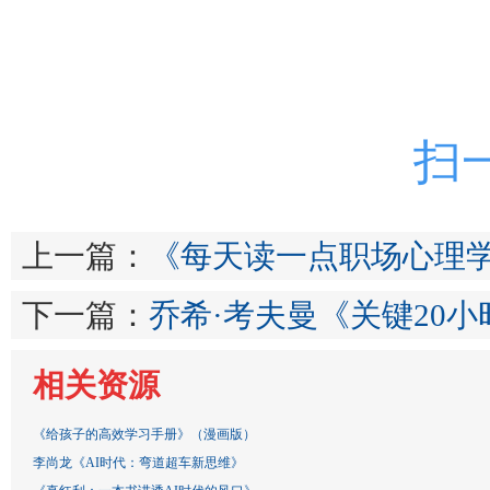
扫
上一篇：
《每天读一点职场心理
下一篇：
乔希·考夫曼《关键20
相关资源
《给孩子的高效学习手册》（漫画版）
李尚龙《AI时代：弯道超车新思维》