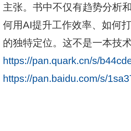
主张。书中不仅有趋势分析
何用AI提升工作效率、如何
的独特定位。这不是一本技术
https://pan.quark.cn/s/b44c
https://pan.baidu.com/s/1