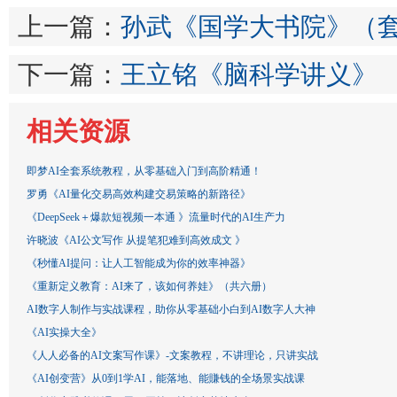
上一篇：
孙武《国学大书院》（套
下一篇：
王立铭《脑科学讲义》
相关资源
即梦AI全套系统教程，从零基础入门到高阶精通！
罗勇《AI量化交易高效构建交易策略的新路径》
《DeepSeek＋爆款短视频一本通 》流量时代的AI生产力
许晓波《AI公文写作 从提笔犯难到高效成文 》
《秒懂AI提问：让人工智能成为你的效率神器》
《重新定义教育：AI来了，该如何养娃》（共六册）
AI数字人制作与实战课程，助你从零基础小白到AI数字人大神
《AI实操大全》
《人人必备的AI文案写作课》-文案教程，不讲理论，只讲实战
《AI创变营》从0到1学AI，能落地、能賺钱的全场景实战课