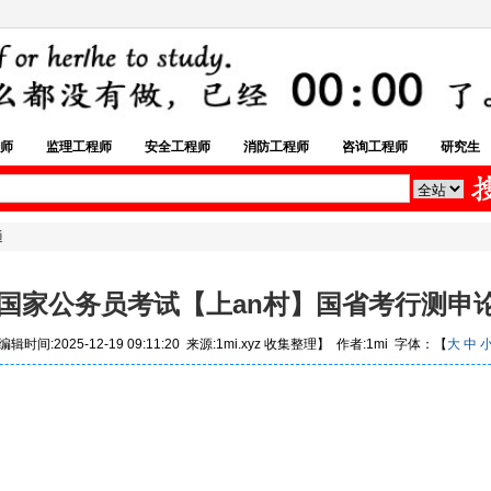
师
监理工程师
安全工程师
消防工程师
咨询工程师
研究生
通
6年国家公务员考试【上an村】国省考行测申
辑时间:2025-12-19 09:11:20 来源:1mi.xyz 收集整理】 作者:1mi 字体：【
大
中