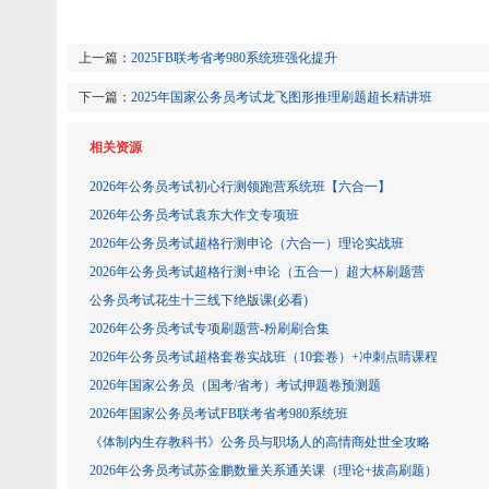
上一篇：
2025FB联考省考980系统班强化提升
下一篇：
2025年国家公务员考试龙飞图形推理刷题超长精讲班
相关资源
2026年公务员考试初心行测领跑营系统班【六合一】
2026年公务员考试袁东大作文专项班
2026年公务员考试超格行测申论（六合一）理论实战班
2026年公务员考试超格行测+申论（五合一）超大杯刷题营
公务员考试花生十三线下绝版课(必看)
2026年公务员考试专项刷题营-粉刷刷合集
2026年公务员考试超格套卷实战班（10套卷）+冲刺点睛课程
2026年国家公务员（国考/省考）考试押题卷预测题
2026年国家公务员考试FB联考省考980系统班
《体制内生存教科书》公务员与职场人的高情商处世全攻略
2026年公务员考试苏金鹏数量关系通关课（理论+拔高刷题）