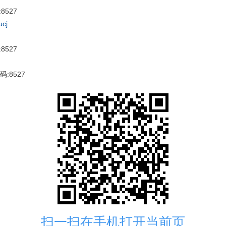
8527
ucj
8527
:8527
扫一扫在手机打开当前页