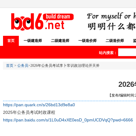
首页
一级建造师
二级建造师
一级造价师
二级造价师
站内搜索：
首页
>
公务员
>2026年公务员考试李卜常识政治理论开天斧
20
【发布/编辑时间:20
https://pan.quark.cn/s/26bd13d9e8a0
2025年公务员考试时政课程
https://pan.baidu.com/s/1L0uD4xXE0esD_0pmUCDVqQ?pwd=6666