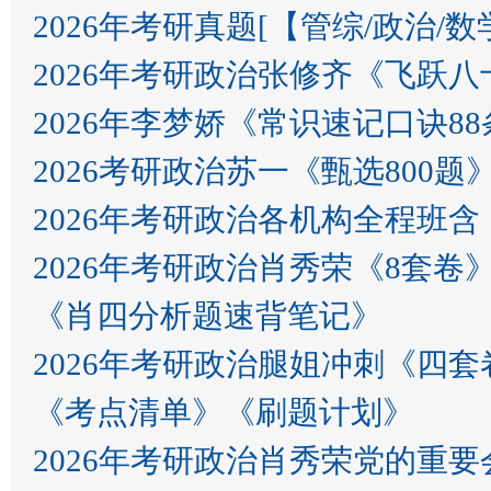
2026年考研真题[【管综/政治/数学​​​
2026年考研政治张修齐《飞跃
2026年李梦娇《常识速记口诀88
2026考研政治苏一《甄选80
2026年考研政治各机构全程班
2026年考研政治肖秀荣《8套卷
《肖四分析题速背笔记》
2026年考研政治腿姐冲刺《四套
《考点清单》《刷题计划》
2026年考研政治肖秀荣党的重要会