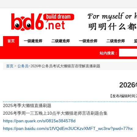
首页
一级建造师
二级建造师
一级造价师
二级造价师
站内搜索：
首页
>
公务员
>2026年公务员考试大懒猫言语理解直播刷题
20
【发布/编辑时间:20
2025考季大懒猫直播刷题
2026考季周一三五晚上10点半大懒猫老师言语刷题合集
https://pan.quark.cn/s/0815e384578d
https://pan.baidu.com/s/1fVQdEm3UCKzvXMFT_wc3rw?pwd=77hx