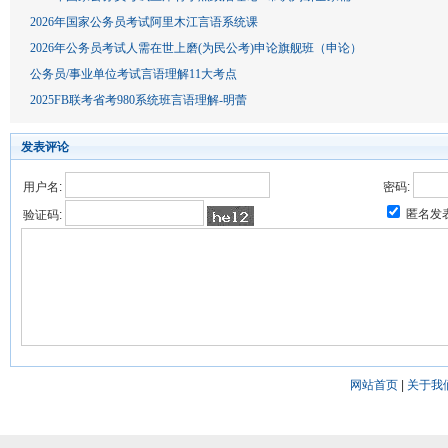
2026年国家公务员考试阿里木江言语系统课
2026年公务员考试人需在世上磨(为民公考)申论旗舰班（申论）
公务员/事业单位考试言语理解11大考点
2025FB联考省考980系统班言语理解-明蕾
发表评论
用户名:
密码:
匿名发
验证码:
网站首页
|
关于我