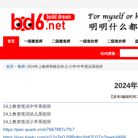
首页
一级建造师
二级建造师
一级造价师
二级造价师
站内搜索：
首页
>
教师
>2024年上教师资格证幼儿/小学/中学笔试系统班
202
【发布/编辑时间:20
24上教资笔试中学系统班
24上教资笔试幼儿系统班
24上教资笔试小学系统班
https://pan.quark.cn/s/7667887c7f17
https://pan.baidu.com/s/12qTeQJSfPglhqYldt7Q2Zg?pwd=6666