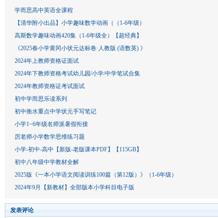
学而思高中英语全课程
【清华附小出品】小学趣味数学动画（（1-6年级）
高斯数学趣味动画420集（1-6年级全）【超经典】
《2025春小学黄冈小状元达标卷·人教版 (语数英) 》
2024年上教师资格证面试
2024年下教师资格考试幼儿园/小学/中学笔试合集
2024年教师资格证考试面试
初中学而思乐读系列
初中衡水重点中学状元手写笔记
小学1~6年级名师派暑假衔接
厉老师小学数学思维练习题
小学-初中-高中【新版-老版课本PDF】【115GB】
初中八年级中学教材全解
2025版《一本小学语文阅读训练100篇（第12版）》（1-6年级）
2024年9月【新教材】全部版本小学科目电子版
发表评论