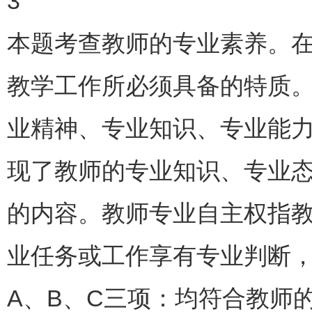
3
本题考查教师的专业素养。
教学工作所必须具备的特质
业精神、专业知识、专业能
现了教师的专业知识、专业
的内容。教师专业自主权指
业任务或工作享有专业判断
A、B、C三项：均符合教师