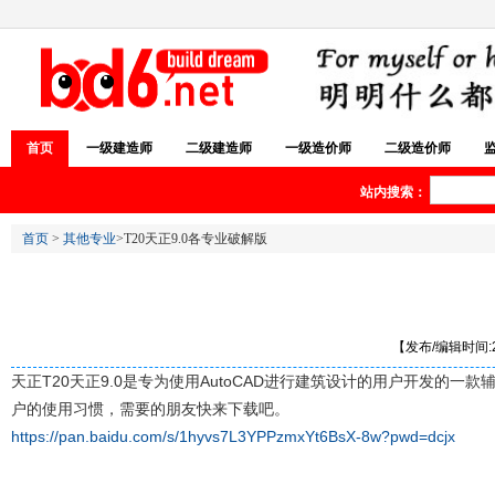
首页
一级建造师
二级建造师
一级造价师
二级造价师
站内搜索：
首页
>
其他专业
>T20天正9.0各专业破解版
【发布/编辑时间:20
天正T20天正9.0是专为使用AutoCAD进行建筑设计的用户开发的一
户的使用习惯，需要的朋友快来下载吧。
https://pan.baidu.com/s/1hyvs7L3YPPzmxYt6BsX-8w?pwd=dcjx