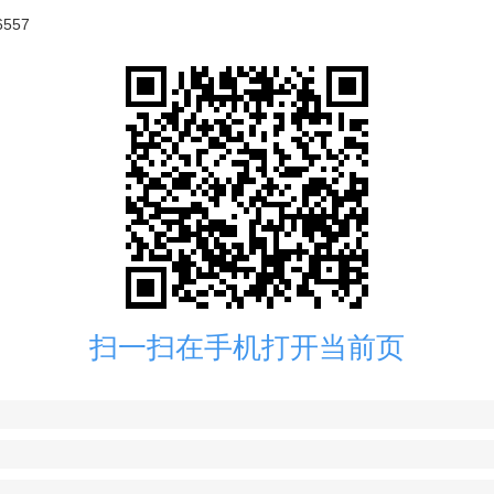
557
扫一扫在手机打开当前页