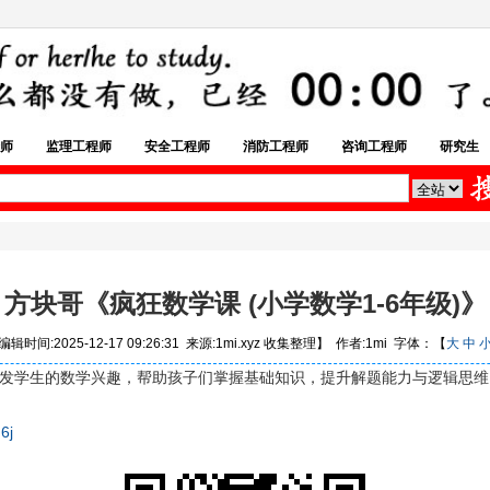
师
监理工程师
安全工程师
消防工程师
咨询工程师
研究生
方块哥《疯狂数学课 (小学数学1-6年级)》
辑时间:2025-12-17 09:26:31 来源:1mi.xyz 收集整理】 作者:1mi 字体：【
大
中
激发学生的数学兴趣，帮助孩子们掌握基础知识，提升解题能力与逻辑思维
6j