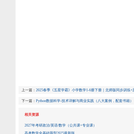
上一篇：
2025春季《五星学霸》小学数学1-6册下册｜北师版同步训练
下一篇：
Python数据科学-技术详解与商业实践（八大案例，配套书籍）
相关资源
2027年考研政治/英语/数学（公共课+专业课）
高考数学全基础题型2025最新版