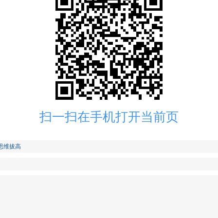
扫一扫在手机打开当前页
+思维拔高