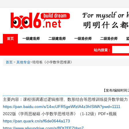
首页
一级建造师
二级建造师
一级造价师
二级造价师
站内搜索：
首页
>
其他专业
>培培爸《小学数学思维课》
【发布/编辑时间:20
主要内容：课程强调通过逻辑推理、数形结合等思维训练提升数学能力
https://pan.baidu.com/s/14xcUFR5geWfzIA4z3hISWA?pwd=1111
2022版《学而思秘籍 小学数学思维培养》（1-12级）PDF+视频
https://pan.quark.cn/s/f6de0644a173
https://www.aliyundrive.com/s/BDt7EEZHxq7