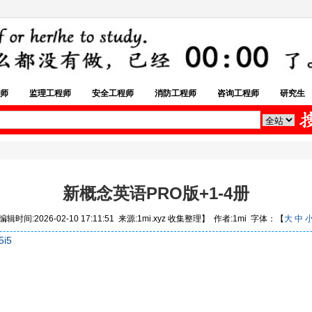
师
监理工程师
安全工程师
消防工程师
咨询工程师
研究生
新概念英语PRO版+1-4册
辑时间:2026-02-10 17:11:51 来源:1mi.xyz 收集整理】 作者:1mi 字体：【
大
中
5i5