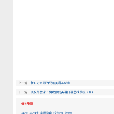
上一篇：
新东方名师的死磕英语基础班
下一篇：
顶级外教课：构建你的英语口语思维系统（全）
相关资源
OpenClaw龙虾实用指南 (安装包+教程)