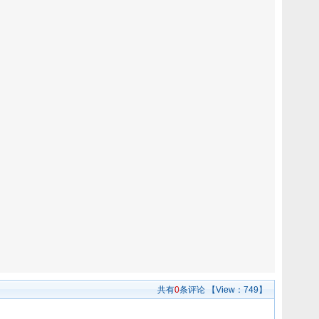
共有
0
条评论
【View：
749】