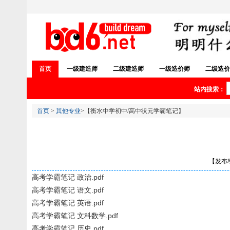
首页
一级建造师
二级建造师
一级造价师
二级造价
站内搜索：
首页
>
其他专业
>【衡水中学初中/高中状元学霸笔记】
【发布/编
高考学霸笔记 政治.pdf
高考学霸笔记 语文.pdf
高考学霸笔记 英语.pdf
高考学霸笔记 文科数学.pdf
高考学霸笔记 历史.pdf