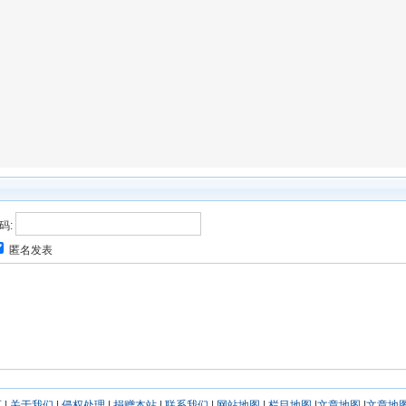
码:
匿名发表
页
|
关于我们
|
侵权处理
|
捐赠本站
|
联系我们
|
网站地图
|
栏目地图
|
文章地图
|
文章地图