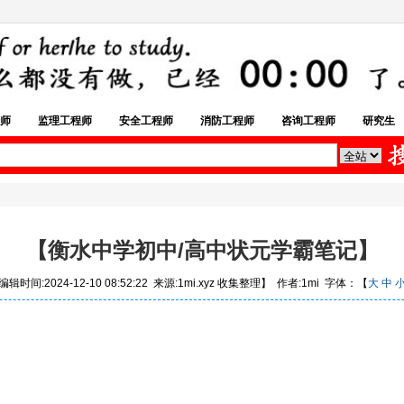
师
监理工程师
安全工程师
消防工程师
咨询工程师
研究生
【衡水中学初中/高中状元学霸笔记】
辑时间:2024-12-10 08:52:22 来源:1mi.xyz 收集整理】 作者:1mi 字体：【
大
中