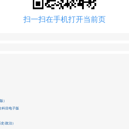
扫一扫在手机打开当前页
A版）
全科目电子版
历史/政治）