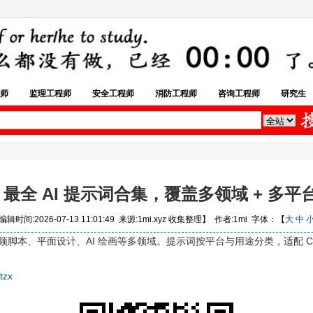
师
监理工程师
安全工程师
消防工程师
咨询工程师
研究生
26 最全 AI 提示词合集，覆盖多领域 + 多平
辑时间:2026-07-13 11:01:49 来源:1mi.xyz 收集整理】 作者:1mi 字体：【
大
中
脚本、平面设计、AI 绘画等多领域。提示词按平台与用途分类，适配 ChatGPT
tzx