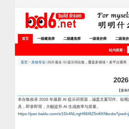
首页
一级建造师
二级建造师
一级造价师
二级造价
站内搜索：
首页
>
其他专业
>2026 最全 AI 提示词合集，覆盖多领域 + 多平台通用
20
【发布/编
本合集收录 2026 年最新 AI 提示词资源，涵盖文案写作、短视频
具，即拿即用，大幅提升 AI 生成效率与质量。
https://pan.baidu.com/s/1Dr4NLngH96I8Z5nKKNbcdw?pwd=j