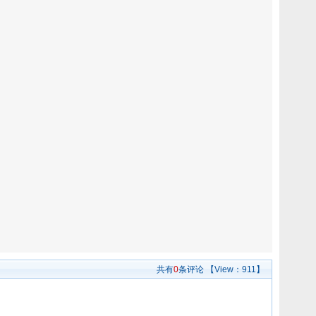
共有
0
条评论
【View：
911】