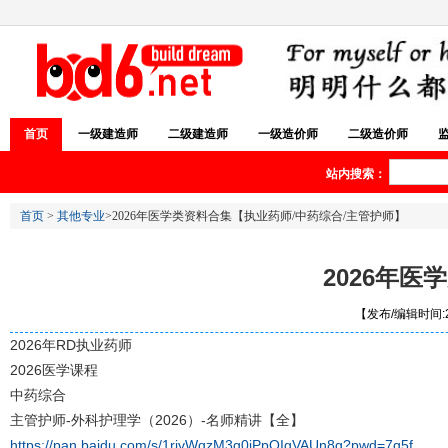
首页
一级建造师
二级建造师
一级造价师
二级造价师
站内搜索：
首页
>
其他专业
>2026年医学类资料合集【执业药师/中药综合/主管护师】
2026年
【发布/编辑时间:20
2026年RD执业药师
2026医学课程
中药综合
主管护师-外科护理学（2026）-名师精讲【全】
https://pan.baidu.com/s/1rivWqzM3g0iPpQIgVAUn8g?pwd=7q5f