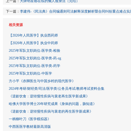
上一篇：
大牌明星都在练的懒人瘦身法（完结）
下一篇：
李建伟-《民法典》合同编通则司法解释深度解析暨合同纠纷重点难点实
相关资源
【2026年人民医学】执业西药师
【2026年人民医学】执业中药师
2025年军队文职岗位-医学类-检验
2025年军队文职岗位-医学类-药-zg
2025年军队文职岗位-医学类-药学
2025年军队文职岗位-中医学
方小平《赤脚医生与中国乡村的现代医学》
2024年考研/财经类/司法/医学类/公务员考试/教师考试资料合集
《逆龄饮食：逆转慢性疾病与衰老再生医学新成果》
哈佛大学医学博士20年研究成果《身体的问题，肠知道》
《逆龄饮食：逆转慢性疾病与衰老的再生医学新成果》
一柄柳叶刀《医学模拟器》
中西医医学教材最新高清版