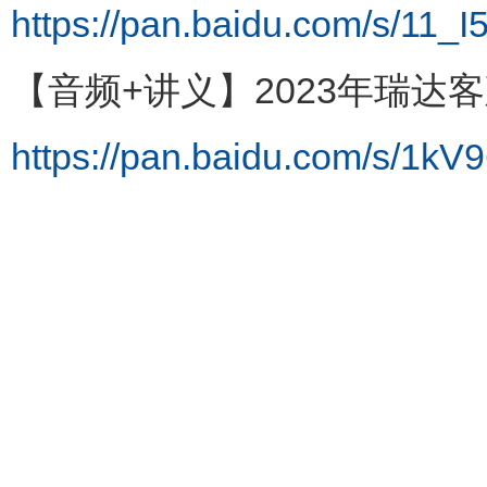
https://pan.baidu.com/s/1
【音频+讲义】2023年瑞达
https://pan.baidu.com/s/