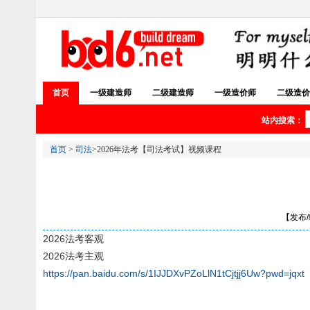
首页
一级建造师
二级建造师
一级造价师
二级造价
站内搜索：
首页
>
司法
>2026年法考【司法考试】视频课程
【发布/编
2026法考客观
2026法考主观
https://pan.baidu.com/s/1IJJDXvPZoLlN1tCjtjj6Uw?pwd=jqxt