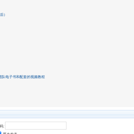
65天后）
师团队电子书和配套的视频教程
码: