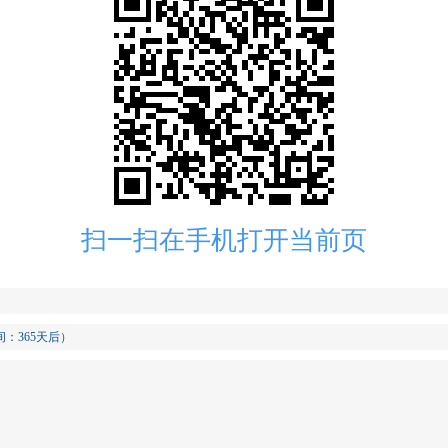
扫一扫在手机打开当前页
）
间：365天后）