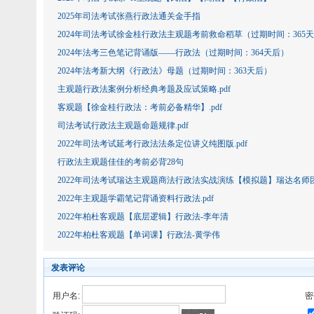
2025年司法考试张燕行政法通关金手指
2024年司法考试徐金桂行政法主观‮考题‬前救命稻草（过期时间：3
2024年法考‮色三‬笔记背诵版——行政法（过期时间：364天后）
2024‮法年‬考新大纲《行政法》母题（过期时间：363天后）
主观题行政法案例分析经典考题及应试策略.pdf
客观题【徐金桂行政法：考前必备精华】.pdf
司法考试行政法主观题命题规律.pdf
2022年司法考试延考行政法法条定位讲义纯图版.pdf
行政法主观题佳佳的考前必背28句
2022年司法考试瑞达主观题商法行政法实战演练【模拟题】瑞达名
2022年主观题学霸笔记背诵资料行政法.pdf
2022年柏杜客观题【底层逻辑】行政法-李年清
2022年柏杜客观题【单词课】行政法-黄学伟
发表评论
用户名:
密