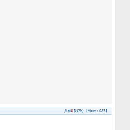
共有
0
条评论
【View：
937】