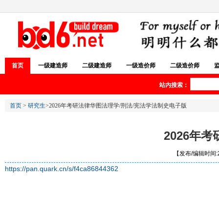
首页
一级建造师
二级建造师
一级造价师
二级造价师
站内搜索：
首页
>
研究生
>2026年考研法律华图法理学/刑法/宪法学法制史电子版
2026年
【发布/编辑时间:20
https://pan.quark.cn/s/f4ca86844362