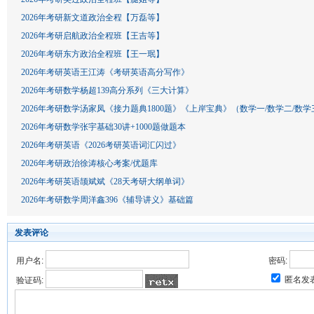
2026年考研新文道政治全程【万磊等】
2026年考研启航政治全程班【王吉等】
2026年考研东方政治全程班【王一珉】
2026年考研英语王江涛《考研英语高分写作》
2026年考研数学杨超139高分系列《三大计算》
2026年考研数学汤家凤《接力题典1800题》《上岸宝典》（数学一/数学二/数学
2026年考研数学张宇基础30讲+1000题做题本
2026年考研英语《2026考研英语词汇闪过》
2026年考研政治徐涛核心考案/优题库
2026年考研英语颉斌斌《28天考研大纲单词》
2026年考研数学周洋鑫396《辅导讲义》基础篇
发表评论
用户名:
密码:
匿名发
验证码: