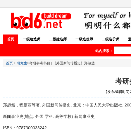
首页
一级建造师
二级建造师
一级造价师
二级造价师
站内搜索：
首页
>
研究生
>考研参考书目 | 《外国新闻传播史》郑超然
考研
【发布/编辑时间:20
郑超然，程曼丽等著. 外国新闻传播史. 北京：中国人民大学出版社, 2000
新闻事业史(地点: 外国 学科: 高等学校) 新闻事业史
ISBN：9787300033242