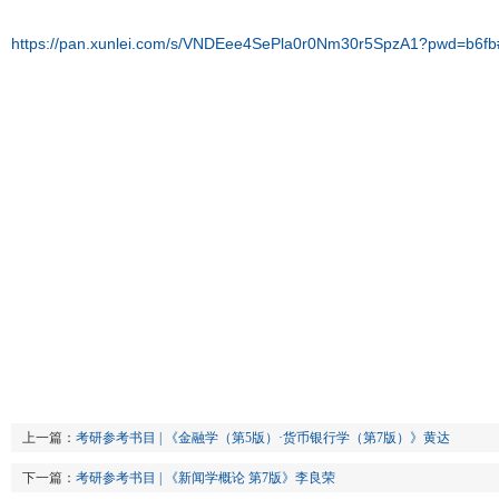
https://pan.xunlei.com/s/VNDEee4SePla0r0Nm30r5SpzA1?pwd=b6fb
上一篇：
考研参考书目 | 《金融学（第5版）·货币银行学（第7版）》黄达
下一篇：
考研参考书目 | 《新闻学概论 第7版》李良荣