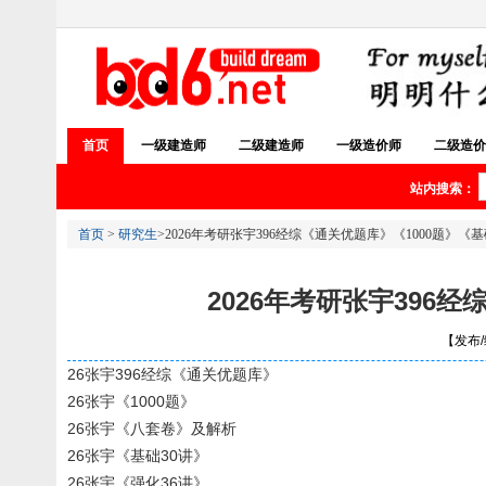
首页
一级建造师
二级建造师
一级造价师
二级造价
站内搜索：
首页
>
研究生
>2026年考研张宇396经综《通关优题库》《1000题》《
2026年考研张宇396
【发布/编
26张宇396经综《通关优题库》
26张宇《1000题》
26张宇《八套卷》及解析
26张宇《基础30讲》
26张宇《强化36讲》