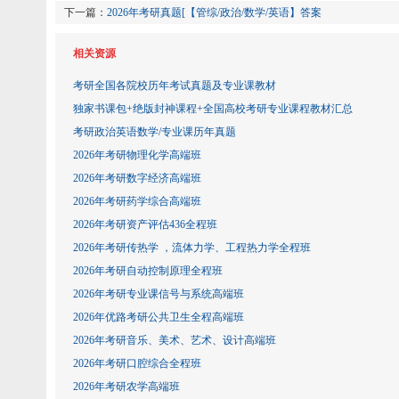
下一篇：
2026年考研真题[【管综/政治/数学​​​​​​​/英语】答案
相关资源
考研全国各院校历年考试真题及专业课教材
独家书课包+绝版封神课程+全国高校考研专业课程教材汇总
考研政治英语数学/专业课历年真题
2026年考研物理化学高端班
2026年考研数字经济高端班
2026年考研药学综合高端班
2026年考研资产评估436全程班
2026年考研传热学 ，流体力学、工程热力学全程班
2026年考研自动控制原理全程班
2026年考研专业课信号与系统高端班
2026年优路考研公共卫生全程高端班
2026年考研音乐、美术、艺术、设计高端班
2026年考研口腔综合全程班
2026年考研农学高端班