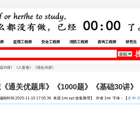
师
监理工程师
安全工程师
消防工程师
咨询工程师
研究生
基础30讲》《八套卷》《强化36讲》
经综《通关优题库》《1000题》《基础30讲
辑时间:2025-11-10 17:05:36 来源:1mi.xyz 收集整理】 作者:1mi 字体：【
大
中