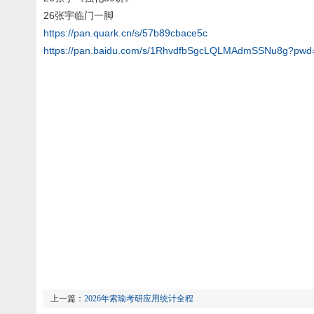
26张宇临门一脚
https://pan.quark.cn/s/57b89cbace5c
https://pan.baidu.com/s/1RhvdfbSgcLQLMAdmSSNu8g?pwd
上一篇：
2026年索瑜考研应用统计全程