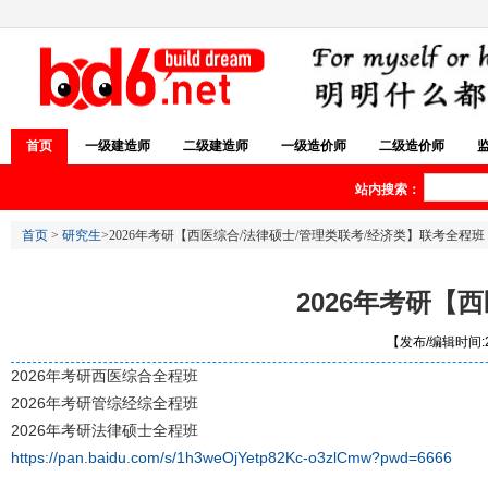
首页
一级建造师
二级建造师
一级造价师
二级造价师
站内搜索：
首页
>
研究生
>2026年考研【西医综合/法律硕士/管理类联考/经济类】联考全程班
2026年考研【
【发布/编辑时间:20
2026年考研西医综合全程班
2026年考研管综经综全程班
2026年考研法律硕士全程班
https://pan.baidu.com/s/1h3weOjYetp82Kc-o3zlCmw?pwd=6666