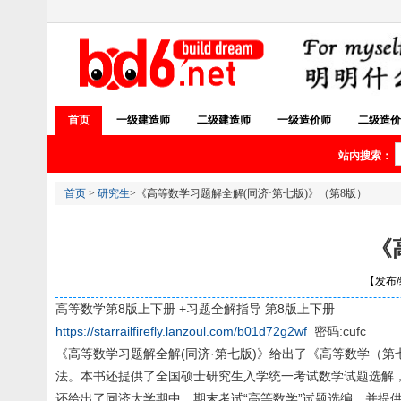
首页
一级建造师
二级建造师
一级造价师
二级造价
站内搜索：
首页
>
研究生
>《高等数学习题解全解(同济·第七版)》（第8版）
《
【发布/编
高等数学第8版上下册 +习题全解指导 第8版上下册
https://starrailfirefly.lanzoul.com/b01d72g2wf
密码:cufc
《高等数学习题解全解(同济·第七版)》给出了《高等数学（
法。本书还提供了全国硕士研究生入学统一考试数学试题选解
还给出了同济大学期中、期末考试“高等数学”试题选编，并提