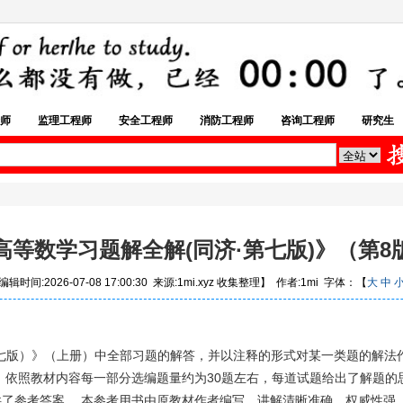
师
监理工程师
安全工程师
消防工程师
咨询工程师
研究生
高等数学习题解全解(同济·第七版)》（第8
辑时间:2026-07-08 17:00:30 来源:1mi.xyz 收集整理】 作者:1mi 字体：【
大
中
第七版）》（上册）中全部习题的解答，并以注释的形式对某一类题的解
，依照教材内容每一部分选编题量约为30题左右，每道试题给出了解题的
供了参考答案。 本参考用书由原教材作者编写，讲解清晰准确，权威性