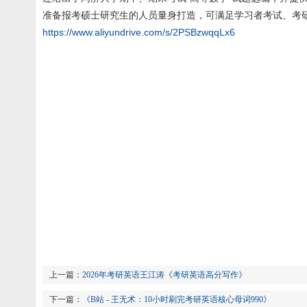
准备报考硕士研究生的人员量身打造，可满足学习者考试、考
https://www.aliyundrive.com/s/2PSBzwqqLx6
上一篇：
2026年考研英语王江涛《考研英语高分写作》
下一篇：
《B站 - 王无术：10小时刷完考研英语核心母词990》