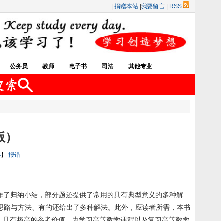
|
捐赠本站
|
我要留言
|
RSS
公务员
教师
电子书
司法
其他专业
版）
小
】
报错
法作了归纳小结，部分题还提供了常用的具有典型意义的多种解
思路与方法、有的还给出了多种解法。此外，应读者所需，本书
强，具有极高的参考价值，为学习高等数学课程以及复习高等数学