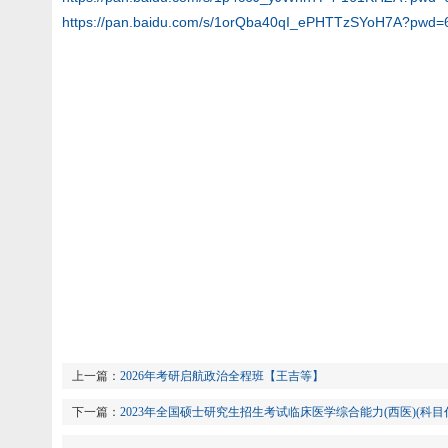
https://pan.baidu.com/s/1orQba40qI_ePHTTzSYoH7A?pwd=
上一篇：
2026年考研启航政治全程班【王吉等】
下一篇：
2023年全国硕士研究生招生考试临床医学综合能力(西医)(科目代