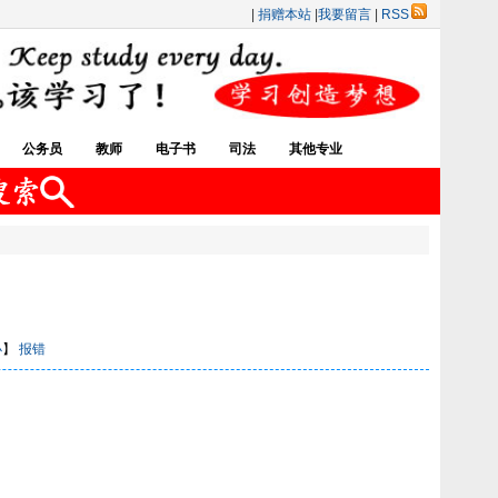
|
捐赠本站
|
我要留言
|
RSS
公务员
教师
电子书
司法
其他专业
小
】
报错