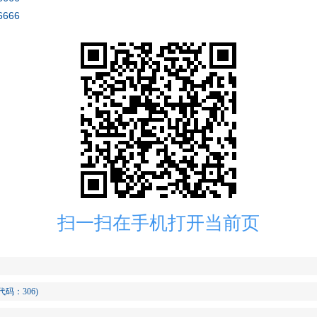
6666
扫一扫在手机打开当前页
码：306)