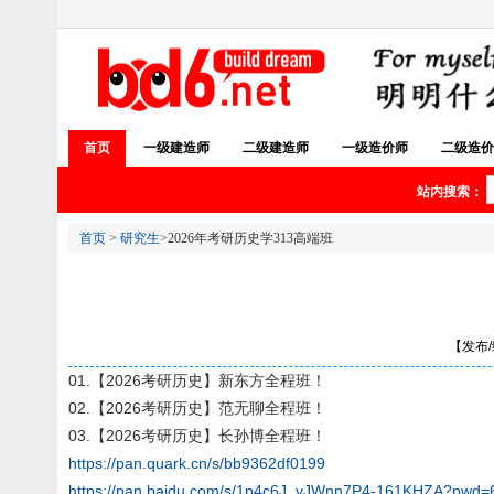
首页
一级建造师
二级建造师
一级造价师
二级造价
站内搜索：
首页
>
研究生
>2026年考研历史学313高端班
【发布/编
01.【2026考研历史】新东方全程班！
02.【2026考研历史】范无聊全程班！
03.【2026考研历史】长孙博全程班！
https://pan.quark.cn/s/bb9362df0199
https://pan.baidu.com/s/1p4c6J_yJWnn7P4-161KHZA?pwd=