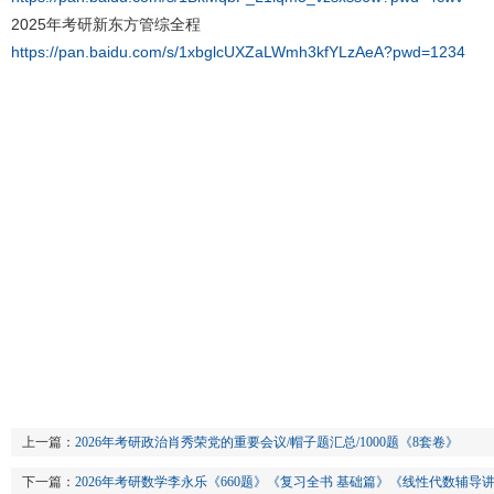
2025年考研新东方管综全程
https://pan.baidu.com/s/1xbglcUXZaLWmh3kfYLzAeA?pwd=1234
上一篇：
2026年考研政治肖秀荣党的重要会议/帽子题汇总/1000题《8套卷》
下一篇：
2026年考研数学李永乐《660题》《复习全书 基础篇》《线性代数辅导