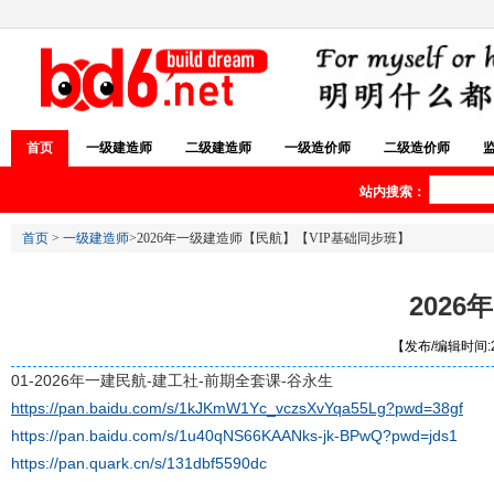
首页
一级建造师
二级建造师
一级造价师
二级造价师
站内搜索：
首页
>
一级建造师
>2026年一级建造师【民航】【VIP基础同步班】
202
【发布/编辑时间:20
01-2026年一建民航-建工社-前期全套课-谷永生
https://pan.baidu.com/s/1kJKmW1Yc_vczsXvYqa55Lg?pwd=38gf
https://pan.baidu.com/s/1u40qNS66KAANks-jk-BPwQ?pwd=jds1
https://pan.quark.cn/s/131dbf5590dc