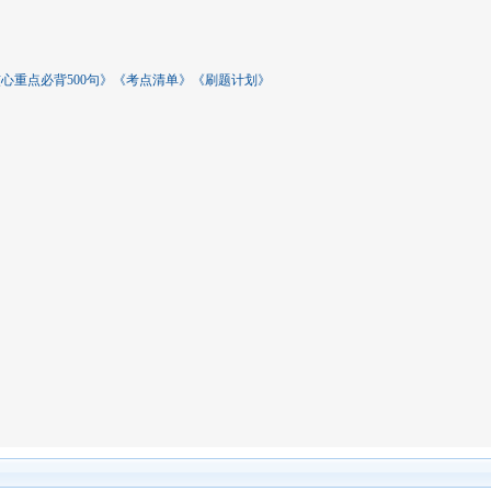
核心重点必背500句》《考点清单》《刷题计划》