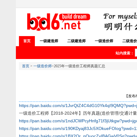
首页
一级建造师
二级建造师
一级造价师
二级造价
站内搜索：
首页
>
一级造价师
>2025年一级造价工程师真题汇总
【发布/编
https://pan.baidu.com/s/1JvrQtZ4C4dG10Yk4qI9QMQ?pwd=
一级造价工程师【2018-2024年】历年真题(造价管理/交通计
https://pan.baidu.com/s/1ndJCWPcyHnfg71f3jUtkgw?pwd=jg
https://pan.baidu.com/s/190KDyaj83Jc5XOkueFOIog?pwd=
https://pan.baidu.com/s/1BX2Qr_nQuocZyIBAGwV0Sg?pwd