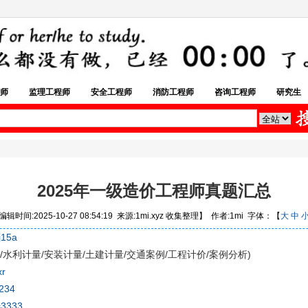
师
监理工程师
安全工程师
消防工程师
咨询工程师
研究生
2025年一级造价工程师真题汇总
辑时间:2025-10-27 08:54:19 来源:1mi.xyz 收集整理】 作者:1mi 字体：【
大
中
j15a
量/水利计量/安装计量/土建计量/交通案例/工程计价/案例分析)
xr
1234
=3333