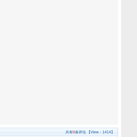
共有
0
条评论
【View：
1414】