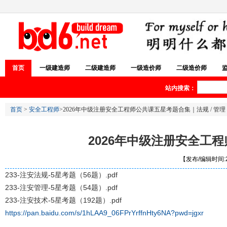
首页
一级建造师
二级建造师
一级造价师
二级造价师
站内搜索：
首页
>
安全工程师
>2026年中级注册安全工程师公共课五星考题合集｜法规 / 管理 /
2026年中级注册安全工程
【发布/编辑时间:20
233-注安法规-5星考题（56题）.pdf
233-注安管理-5星考题（54题）.pdf
233-注安技术-5星考题（192题）.pdf
https://pan.baidu.com/s/1hLAA9_06FPrYrffnHty6NA?pwd=jgxr