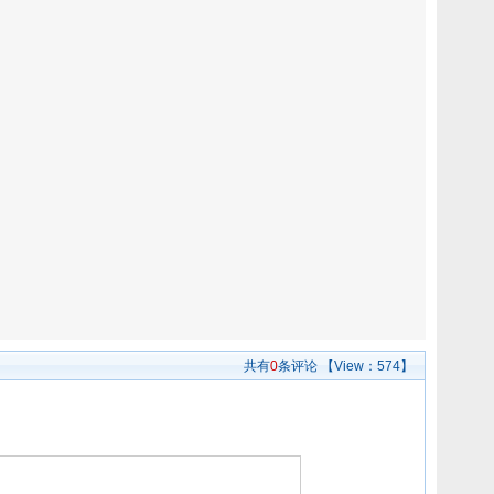
共有
0
条评论
【View：
574】