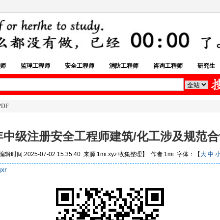
师
监理工程师
安全工程师
消防工程师
咨询工程师
研究生
DF
5年中级注册安全工程师建筑/化工涉及规范合
辑时间:2025-07-02 15:35:40 来源:1mi.xyz 收集整理】 作者:1mi 字体：【
大
中
xr