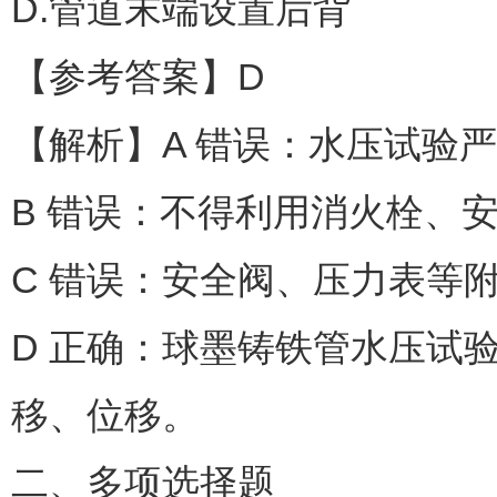
D.管道末端设置后背
【参考答案】D
【解析】A 错误：水压试验
B 错误：不得利用消火栓、安
C 错误：安全阀、压力表等
D 正确：球墨铸铁管水压试
移、位移。
二、多项选择题