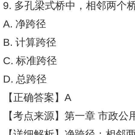
9. 多孔梁式桥中，相邻两个
A. 净跨径
B. 计算跨径
C. 标准跨径
D. 总跨径
【正确答案】A
【考点来源】第一章 市政公用
【详细解析】净跨径：相邻