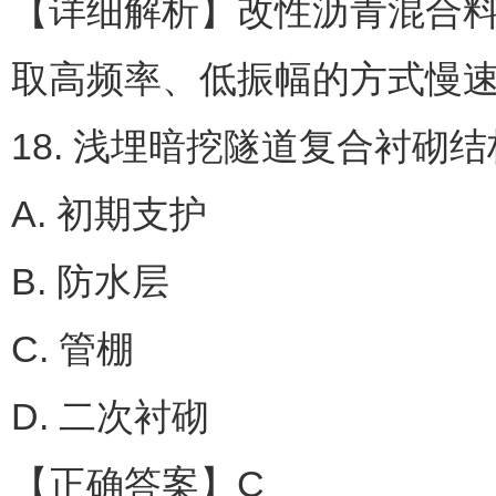
【详细解析】改性沥青混合料
取高频率、低振幅的方式慢
18. 浅埋暗挖隧道复合衬砌
A. 初期支护
B. 防水层
C. 管棚
D. 二次衬砌
【正确答案】C