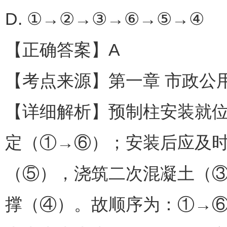
D. ①→②→③→⑥→⑤→④
【正确答案】A
【考点来源】第一章 市政公用
【详细解析】预制柱安装就
定（①→⑥）；安装后应及
（⑤），浇筑二次混凝土（③
撑（④）。故顺序为：①→⑥