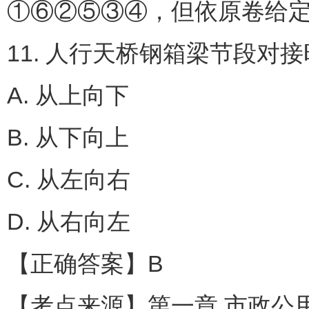
①⑥②⑤③④，但依原卷给定
11. 人行天桥钢箱梁节段对
A. 从上向下
B. 从下向上
C. 从左向右
D. 从右向左
【正确答案】B
【考点来源】第一章 市政公用