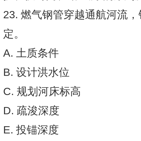
23. 燃气钢管穿越通航河流
定。
A. 土质条件
B. 设计洪水位
C. 规划河床标高
D. 疏浚深度
E. 投锚深度