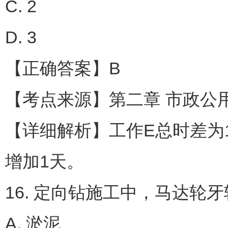
C. 2
D. 3
【正确答案】B
【考点来源】第二章 市政公
【详细解析】工作E总时差为1天
增加1天。
16. 定向钻施工中，马达轮
A. 淤泥