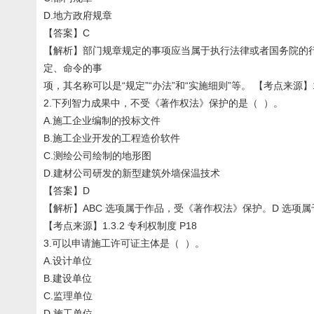
D.地方政府规章
【答案】C
【解析】部门规章规定的事项应当属于执行法律或者国务院的
定、命令的事
项，其名称可以是“规定”“办法”和“实施细则”等。 【考点来源】1.
2.下列智力成果中，不受《著作权法》保护的是（ ）。
A.施工企业编制的投标文件
B.施工企业开发的工程造价软件
C.测绘公司绘制的地形图
D.建材公司研发的新型建筑外墙保温技术
【答案】D
【解析】ABC 选项属于作品，受《著作权法》保护。D 选
【考点来源】1.3.2 专利权制度 P18
3.可以申请施工许可证主体是（ ）。
A.设计单位
B.建设单位
C.监理单位
D.施工单位