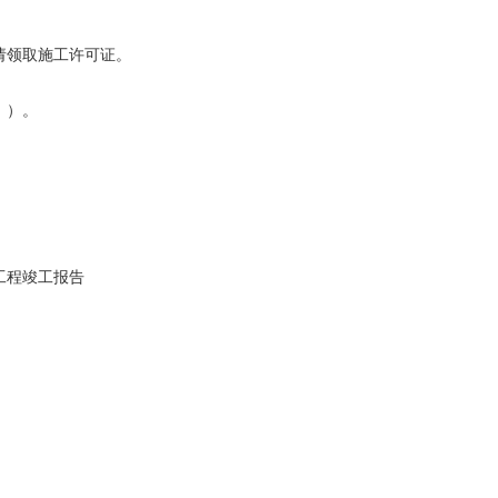
请领取施工许可证。
 ）。
工程竣工报告