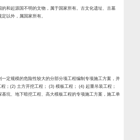
国的和起源国不明的文物，属于国家所有。古文化遗址、古墓
规定以外，属国家所有。
到一定规模的危险性较大的分部分项工程编制专项施工方案，并
) 土方开挖工程； (3) 模板工程； (4) 起重吊装工程；
涉及深基坑、地下暗挖工程、高大模板工程的专项施工方案，施工单