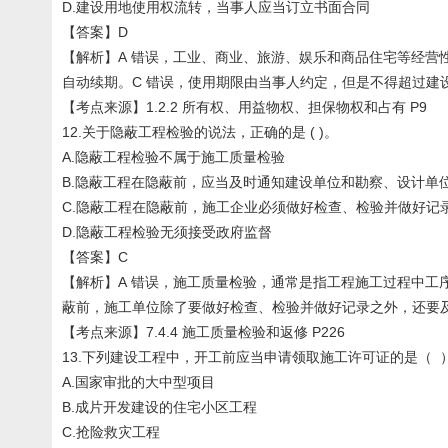
D.建设用地使用权流转，当事人应当订立书面合同
【答案】D
【解析】A 错误，工业、商业、旅游、娱乐和商品住宅等经营
自动续期。C 错误，使用期限由当事人约定，但是不得超过建
【考点来源】1.2.2 所有权、用益物权、担保物权和占有 P9
12.关于隐蔽工程检验的说法，正确的是 ( )。
A.隐蔽工程检验不属于施工质量检验
B.隐蔽工程在隐蔽前，应当及时通知建设单位和勘察、设计单
C.隐蔽工程在隐蔽前，施工企业必须做好检查、检验并做好记
D.隐蔽工程检验无须接受政府监督
【答案】C
【解析】A 错误，施工质量检验，通常是指工程施工过程中工
蔽前，施工单位除了要做好检查、检验并做好记录之外，还要
【考点来源】7.4.4 施工质量检验和返修 P226
13.下列建设工程中，开工前应当申请领取施工许可证的是（ 
A.国家审批的大中型项目
B.成片开发建设的住宅小区工程
C.抢险救灾工程