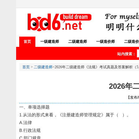
首页
一级建造师
二级建造师
一级造价师
二级造价
站内搜索：
首页
>
二级建造师
>2026年二级建造师《法规》考试真题及答案解析（5
2026
【发布/编
一、单项选择题
1.从法的形式来看，《注册建造师管理规定》属于（ ）。
A.法律
B.行政法规
C.部门规章