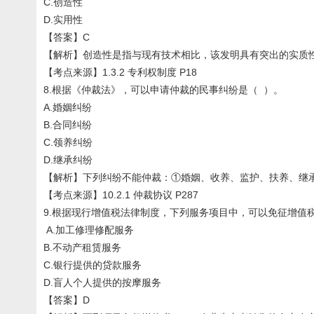
C.创造性
D.实用性
【答案】C
【解析】创造性是指与现有技术相比，该发明具有突出的实质
【考点来源】1.3.2 专利权制度 P18
8.根据《仲裁法》，可以申请仲裁的民事纠纷是（ ）。
A.婚姻纠纷
B.合同纠纷
C.领养纠纷
D.继承纠纷
【解析】下列纠纷不能仲裁：①婚姻、收养、监护、扶养、继
【考点来源】10.2.1 仲裁协议 P287
9.根据现行增值税法律制度，下列服务项目中，可以免征增值
A.加工修理修配服务
B.不动产租赁服务
C.银行提供的贷款服务
D.盲人个人提供的按摩服务
【答案】D