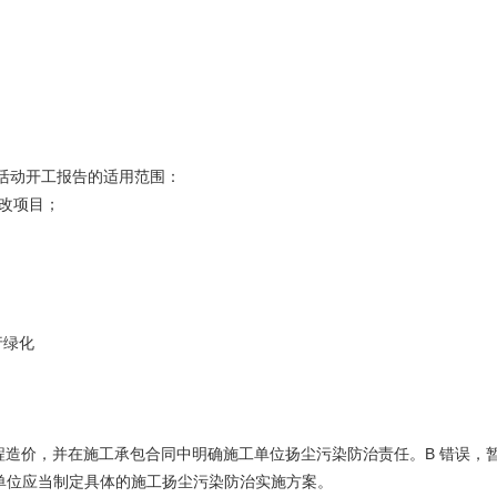
筑活动开工报告的适用范围：
技改项目；
行绿化
程造价，并在施工承包合同中明确施工单位扬尘污染防治责任。B 错误，
单位应当制定具体的施工扬尘污染防治实施方案。