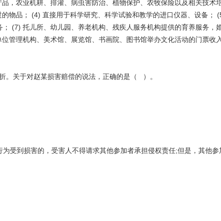
农产品，农业机耕、排灌、病虫害防治、植物保护、农牧保险以及相关技术培
的物品； (4) 直接用于科学研究、科学试验和教学的进口仪器、设备； (
 (7) 托儿所、幼儿园、养老机构、残疾人服务机构提供的育养服务，婚
保护单位管理机构、美术馆、展览馆、书画院、图书馆举办文化活动的门票
骨折。关于对赵某损害赔偿的说法，正确的是（ ）。
行为受到损害的，受害人不得请求其他参加者承担侵权责任;但是，其他参