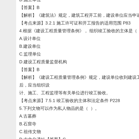
【答案】B
【解析】《建筑法》规定，建筑工程开工前，建设单位应当申
【考点来源】3.2.1 施工许可证和开工报告的适用范围 P83
4.根据《建设工程质量管理条例》， 组织竣工验收的主体是（
A.设计单位
B.建设单位
C.监理单位
D.建设工程质量监督机构
【答案】B
【解析】《建设工程质量管理条例》规定，建设单位收到建设
后，应当组织设
计、施工、工程监理等有关单位进行竣工验收。
【考点来源】7.5.1 竣工验收的主体和法定条件 P228
5.下列文物可以作为私人物品的是（ ）。
A.古墓葬
B.石窟寺
C.祖传文物