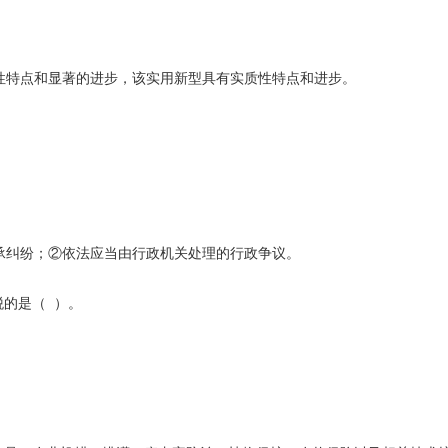
性特点和显著的进步，该实用新型具有实质性特点和进步。
承纠纷；②依法应当由行政机关处理的行政争议。
税的是（ ）。