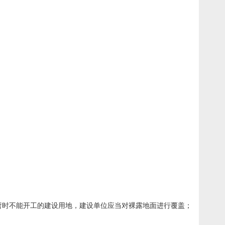
暂时不能开工的建设用地，建设单位应当对裸露地面进行覆盖；