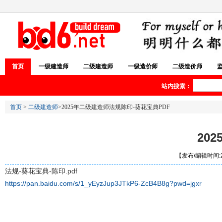
首页
一级建造师
二级建造师
一级造价师
二级造价师
站内搜索：
首页
>
二级建造师
>2025年二级建造师法规陈印-葵花宝典PDF
20
【发布/编辑时间:20
法规-葵花宝典-陈印.pdf
https://pan.baidu.com/s/1_yEyzJup3JTkP6-ZcB4B8g?pwd=jgxr