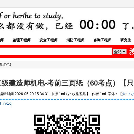
师
监理工程师
安全工程师
消防工程师
咨询工程师
研究生
只看红色】
年二级建造师机电-考前三页纸（60考点）【
辑时间:2026-05-29 15:34:31 来源:1mi.xyz 收集整理】 作者:1mi 字体：【
大
中
d=rv1q