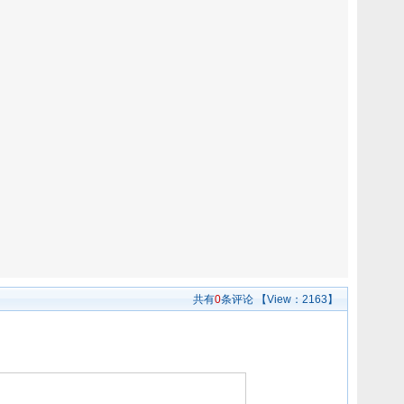
共有
0
条评论
【View：
2163】