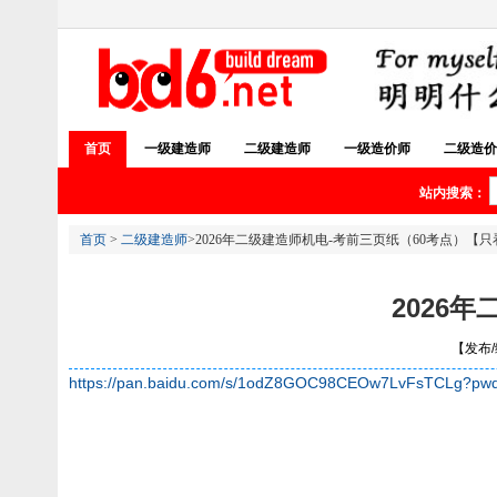
首页
一级建造师
二级建造师
一级造价师
二级造价
站内搜索：
首页
>
二级建造师
>2026年二级建造师机电-考前三页纸（60考点）【
2026
【发布/编
https://pan.baidu.com/s/1odZ8GOC98CEOw7LvFsTCLg?pw