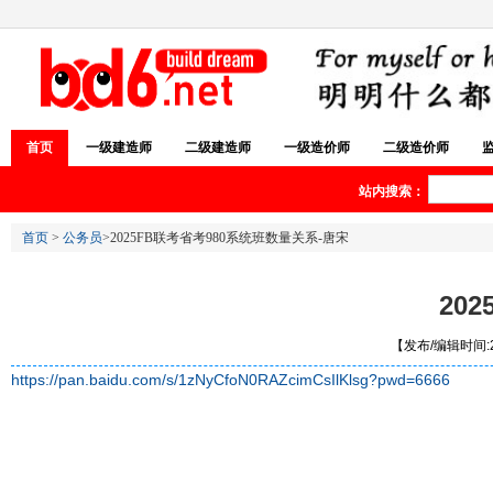
首页
一级建造师
二级建造师
一级造价师
二级造价师
站内搜索：
首页
>
公务员
>2025FB联考省考980系统班数量关系-唐宋
20
【发布/编辑时间:20
https://pan.baidu.com/s/1zNyCfoN0RAZcimCsIlKlsg?pwd=6666