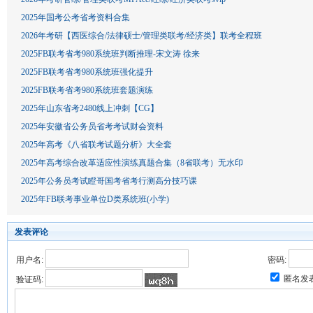
2025年国考公考省考资料合集
2026年考研【西医综合/法律硕士/管理类联考/经济类】联考全程班
2025FB联考省考980系统班判断推理-宋文涛 徐来
2025FB联考省考980系统班强化提升
2025FB联考省考980系统班套题演练
2025年山东省考2480线上冲刺【CG】
2025年安徽省公务员省考考试财会资料
2025年高考《八省联考试题分析》大全套
2025年高考综合改革适应性演练真题合集（8省联考）无水印
2025年公务员考试瞪哥国考省考行测高分技巧课
2025年FB联考事业单位D类系统班(小学)
发表评论
用户名:
密码:
匿名发
验证码: