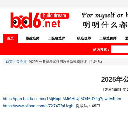
首页
一级建造师
二级建造师
一级造价师
二级造价师
站内搜索：
首页
>
公务员
>2025年公务员考试行测数量系统刷题课（毛娃儿）
2025
【发布/编辑时间:20
https://pan.baidu.com/s/1MjHppLMJiAHtUp5O46dY2g?pwd=4fdm
https://www.alipan.com/s/7X74TfpUzgh
提取码：49Ff