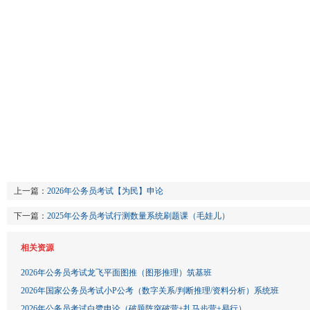
上一篇：
2026年公务员考试【为民】申论
下一篇：
2025年公务员考试行测数量系统刷题课（毛娃儿）
相关资源
2026年公务员考试龙飞平面图推（图形推理）筑基班
2026年国家公务员考试小P公考（数字关系/判断推理/资料分析）系统班
2026年公务员考试白鹭申论（破题阵突破营+扎马步营+易行）