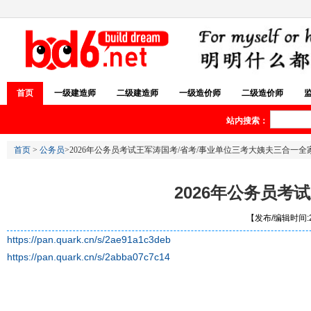
首页
一级建造师
二级建造师
一级造价师
二级造价师
站内搜索：
首页
>
公务员
>2026年公务员考试王军涛国考/省考/事业单位三考大姨夫三合一全
2026年公务员考
【发布/编辑时间:20
https://pan.quark.cn/s/2ae91a1c3deb
https://pan.quark.cn/s/2abba07c7c14