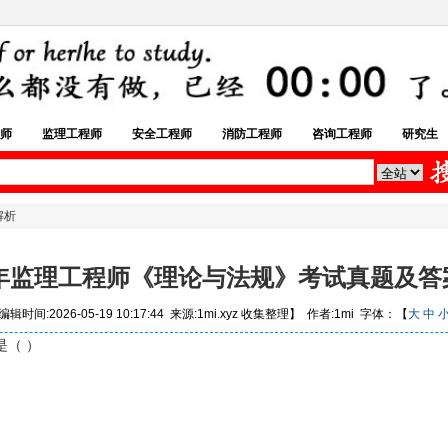
师
监理工程师
安全工程师
消防工程师
咨询工程师
研究生
解析
26年监理工程师《理论与法规》考试真题及答
辑时间:2026-05-19 10:17:44 来源:1mi.xyz 收集整理】 作者:1mi 字体：【
大
中
是（ ）