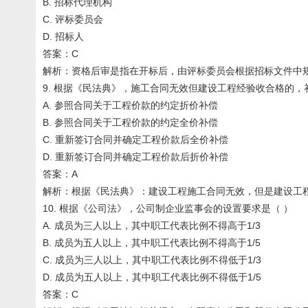
B. 招标代理机构
C. 评标委员会
D. 招标人
答案：C
解析：资格后审是指在开标后，由评标委员会根据招标文件中
9. 根据《民法典》，施工合同无效但建设工程经验收合格的，
A. 参照合同关于工程价款的约定折价补偿
B. 参照合同关于工程价款的约定全价补偿
C. 重新签订合同并确定工程价款后全价补偿
D. 重新签订合同并确定工程价款后折价补偿
答案：A
解析：根据《民法典》：建设工程施工合同无效，但是建设工
10. 根据《公司法》，公司制企业监事会的设置要求是（ ）
A. 成员为三人以上，其中职工代表比例不得高于1/3
B. 成员为五人以上，其中职工代表比例不得高于1/5
C. 成员为三人以上，其中职工代表比例不得低于1/3
D. 成员为五人以上，其中职工代表比例不得低于1/5
答案：C