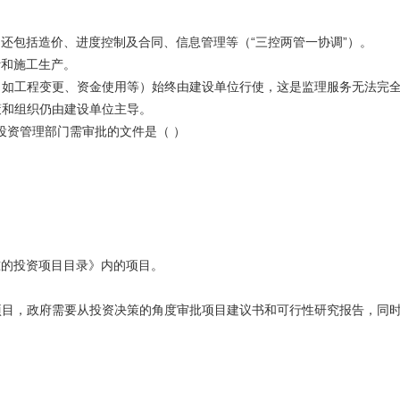
，还包括造价、进度控制及合同、信息管理等（“三控两管一协调”）
程设计和施工生产。
权（如工程变更、资金使用等）始终由建设单位行使，这是监理服务无
策和组织仍由建设单位主导。
投资管理部门需审批的文件是（ ）
府核准的投资项目目录》内的项目。
项目，政府需要从投资决策的角度审批项目建议书和可行性研究报告，同