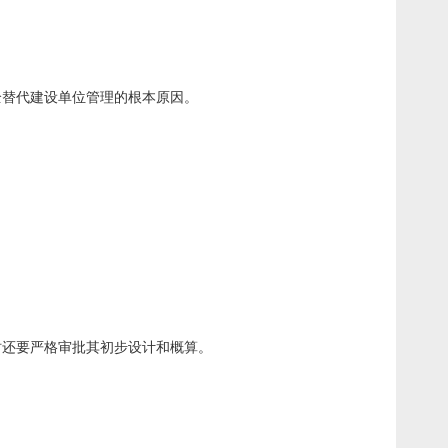
。
法完全替代建设单位管理的根本原因。
时还要严格审批其初步设计和概算。