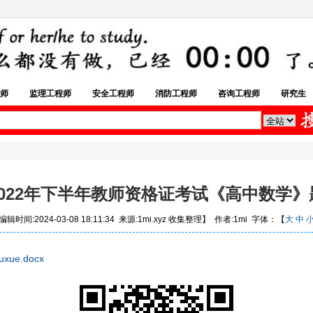
师
监理工程师
安全工程师
消防工程师
咨询工程师
研究生
2022年下半年教师资格证考试《高中数学》
辑时间:2024-03-08 18:11:34 来源:1mi.xyz 收集整理】 作者:1mi 字体：【
大
中
huxue.docx