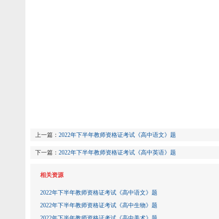
上一篇：
2022年下半年教师资格证考试《高中语文》题
下一篇：
2022年下半年教师资格证考试《高中英语》题
相关资源
2022年下半年教师资格证考试《高中语文》题
2022年下半年教师资格证考试《高中生物》题
2022年下半年教师资格证考试《高中美术》题