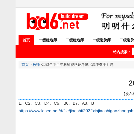
首页
一级建造师
二级建造师
一级造价师
二级造价
站内搜索：
首页
>
教师
>2022年下半年教师资格证考试《高中数学》题
【发布/编
1、C2、C3、D4、C5、B6、B7、A8、B
https://www.lasee.net/d/file/jiaoshi/2022xiajiaoshigaozhongs