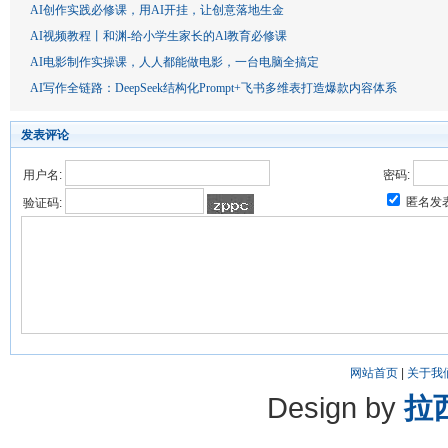
AI创作实践必修课，用AI开挂，让创意落地生金
AI视频教程丨和渊-给小学生家长的Al教育必修课
AI电影制作实操课，人人都能做电影，一台电脑全搞定
AI写作全链路：DeepSeek结构化Prompt+飞书多维表打造爆款内容体系
发表评论
用户名:
密码:
匿名发
验证码:
网站首页
|
关于我
Design by
拉