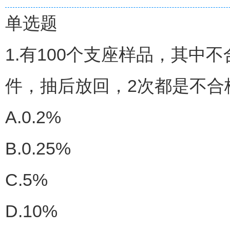
单选题
1.有100个支座样品，其中
件，抽后放回，2次都是不合格
A.0.2%
B.0.25%
C.5%
D.10%