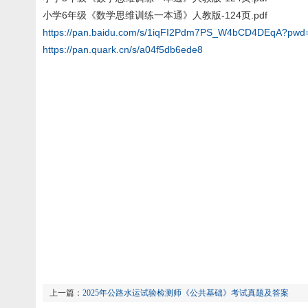
小学6年级《数学思维训练一本通》人教版-124页.pdf
https://pan.baidu.com/s/1iqFI2Pdm7PS_W4bCD4DEqA?pwd
https://pan.quark.cn/s/a04f5db6ede8
上一篇：
2025年公路水运试验检测师《公共基础》考试真题及答案