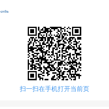
=zn9a
扫一扫在手机打开当前页