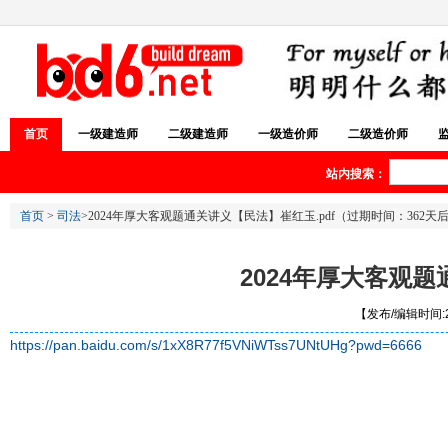
首页
一级建造师
二级建造师
一级造价师
二级造价师
站内搜索：
首页
>
司法
>2024年厚大客观题通关讲义【民法】崔红玉.pdf（过期时间：362天
2024年厚大客观题
【发布/编辑时间:20
https://pan.baidu.com/s/1xX8R77f5VNiWTss7UNtUHg?pwd=6666