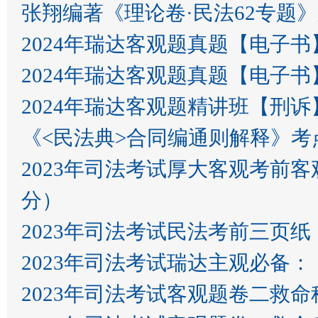
张翔编著《理论卷·民法62专题》
2024年瑞达客观题真题【电子书
2024年瑞达客观题真题【电子书
2024年瑞达客观题精讲班【刑诉
《<民法典>合同编通则解释》考点
2023年司法考试厚‮客大‬观考前客‮集观‬结号‮料资‬汇总：民法，理论法，三国法，刑法（佛脚30
分）
2023年司法考试民法考前三页纸
2023年司法考试瑞达主观必备
2023年司法考试客观题卷二救