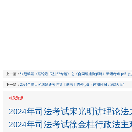
上一篇：
张翔编著《理论卷·民法62专题》之《合同编通则解释》新增考点.pdf（过
下一篇：
2024年厚大客观题通关讲义【刑法】陈橙.pdf（过期时间：363天后）
相关资源
2024年司法考试宋光明讲理论法