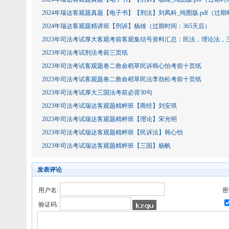
2024年瑞达客观题真题【电子书】【刑法】刘凤科_纯图版.pdf（过期
2024年瑞达客观题精讲班【刑诉】杨雄（过期时间：365天后）
2023年司法考试厚‮客大‬观考前客‮集观‬结号
2023年司法考试刑法考前三页纸
2023年司法考试客观题卷二救命稻草民诉韩心怡考前十页纸
2023年司法考试客观题卷二救命稻草民法李劲松考前十页纸
2023年司法考试厚大三‮法国‬考前必背30句
2023年司法考试瑞达客观题精粹班【商经】刘安琪
2023年司法考试瑞达客观题精粹班【理论】宋光明
2023年司法考试瑞达客观题精粹班【民诉法】韩心怡
2023年司法考试瑞达客观题精粹班【三国】杨帆
发表评论
用户名:
密
验证码: