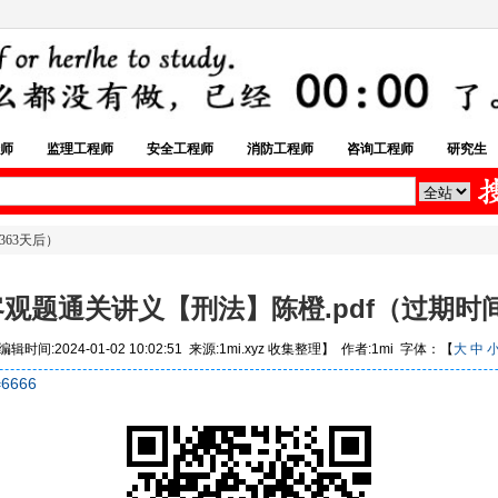
师
监理工程师
安全工程师
消防工程师
咨询工程师
研究生
363天后）
客观题通关讲义【刑法】陈橙.pdf（过期时
辑时间:2024-01-02 10:02:51 来源:1mi.xyz 收集整理】 作者:1mi 字体：【
大
中
=6666