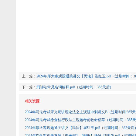
上一篇：
2024年厚大客观题通关讲义【民法】崔红玉.pdf（过期时间：3
下一篇：
刑诉法常见名词解释.pdf（过期时间：365天后）
相关资源
2024年司法考试宋光明讲理论法之主观题冲刺讲义B（过期时间:365
2024年司法考试徐金桂行政法主观‮考题‬前救命稻草（过期时间：3
2024年厚大客观题通关讲义【民法】崔红玉.pdf（过期时间：362天后
2024年瑞达客观题真题【电子书】【刑诉】杨雄_纯图版.pdf（过期时