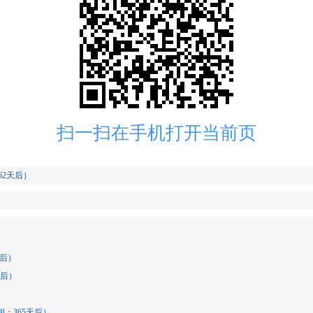
扫一扫在手机打开当前页
62天后）
天后）
65天后）
）
间：365天后）