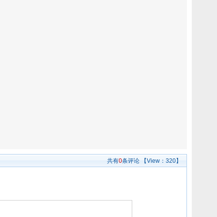
共有
0
条评论
【View：
320】